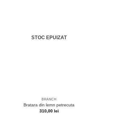
STOC EPUIZAT
BRANCH
Bratara din lemn petrecuta
310,00
lei