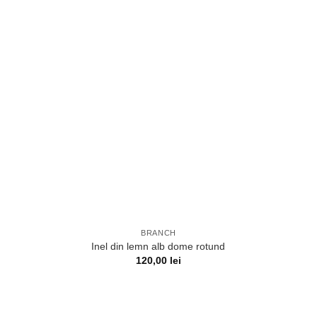
BRANCH
Inel din lemn alb dome rotund
120,00
lei