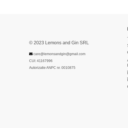
© 2023 Lemons and Gin SRL
care@lemonsandgin@gmail.com
CUI: 41167996
Autorizatie ANPC nr. 0010875