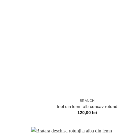
BRANCH
Inel din lemn alb concav rotund
120,00
lei