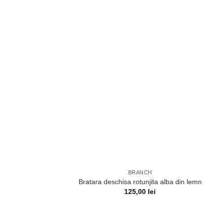
BRANCH
Bratara deschisa rotunjita alba din lemn
125,00
lei