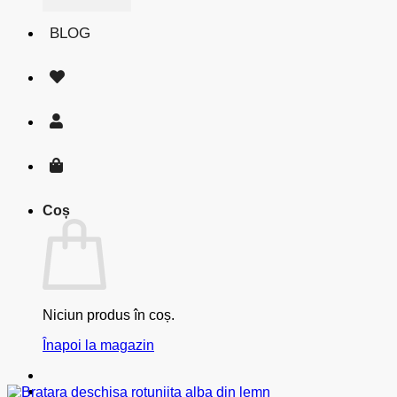
BLOG
Coș
Niciun produs în coș.
Înapoi la magazin