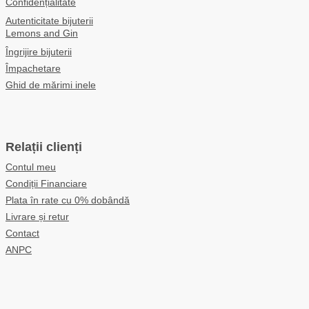
Confidențialitate
Autenticitate bijuterii
Lemons and Gin
Îngrijire bijuterii
Împachetare
Ghid de mărimi inele
Relații clienți
Contul meu
Condiții Financiare
Plata în rate cu 0% dobândă
Livrare și retur
Contact
ANPC