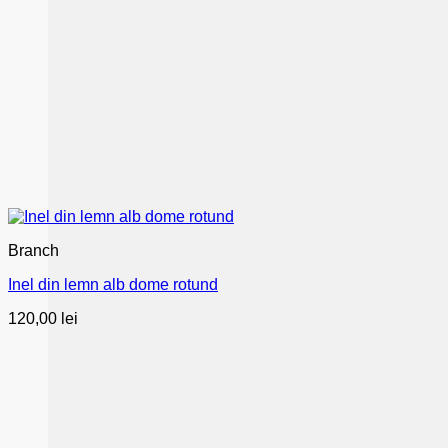
Branch
Inel din lemn alb dome rotund
120,00
lei