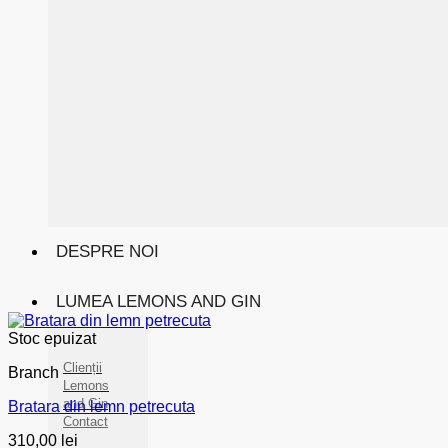
DESPRE NOI
LUMEA LEMONS AND GIN
Stoc epuizat
Clienții
Branch
Lemons
and Gin
Bratara din lemn petrecuta
Contact
310,00
lei