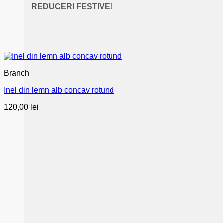
REDUCERI FESTIVE!
Branch
Inel din lemn alb concav rotund
120,00
lei