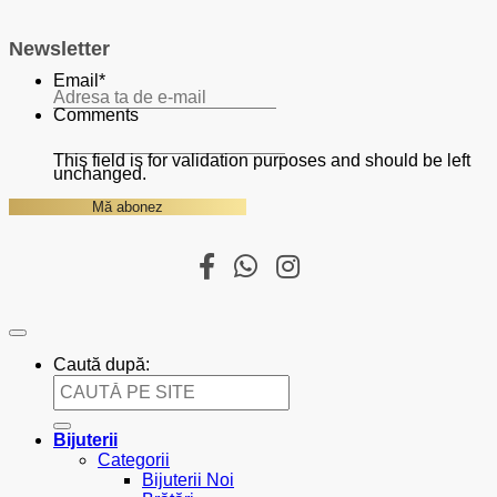
Newsletter
Email
*
Comments
This field is for validation purposes and should be left
unchanged.
Caută după:
Bijuterii
Categorii
Bijuterii Noi