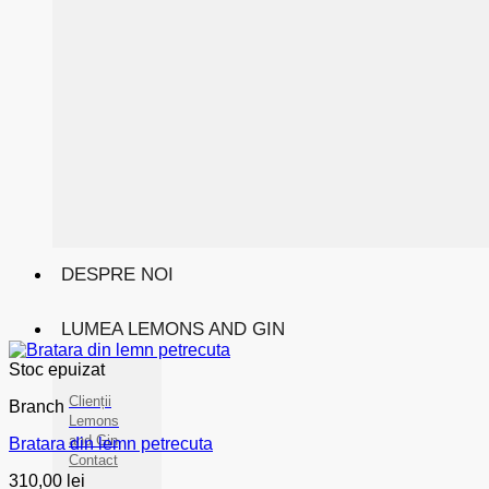
DESPRE NOI
LUMEA LEMONS AND GIN
Stoc epuizat
Clienții
Branch
Lemons
and Gin
Bratara din lemn petrecuta
Contact
310,00
lei