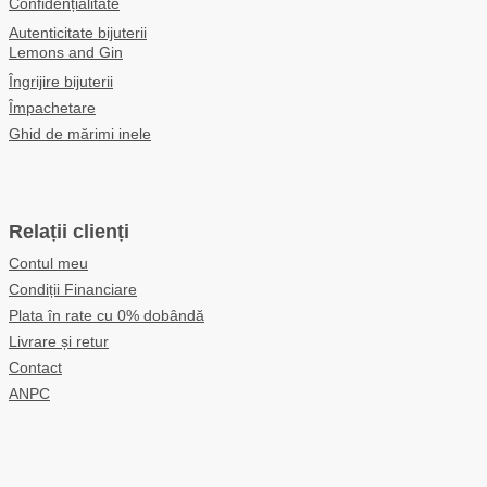
Confidențialitate
Autenticitate bijuterii
Lemons and Gin
Îngrijire bijuterii
Împachetare
Ghid de mărimi inele
Relații clienți
Contul meu
Condiții Financiare
Plata în rate cu 0% dobândă
Livrare și retur
Contact
ANPC