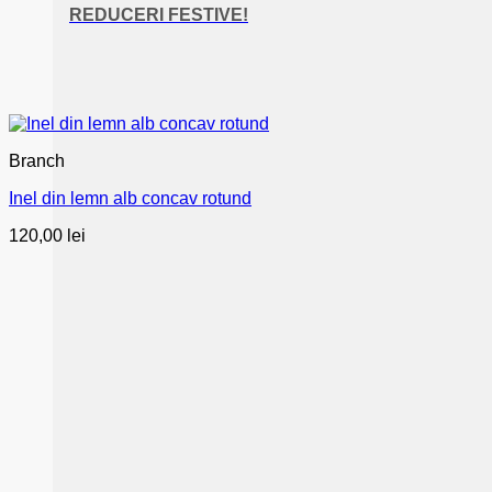
REDUCERI FESTIVE!
Branch
Inel din lemn alb concav rotund
120,00
lei