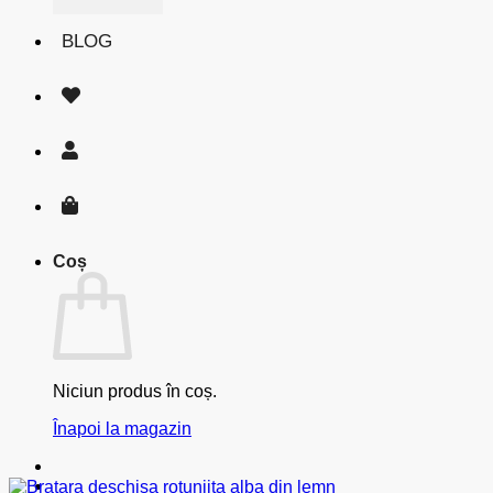
BLOG
Coș
Niciun produs în coș.
Înapoi la magazin