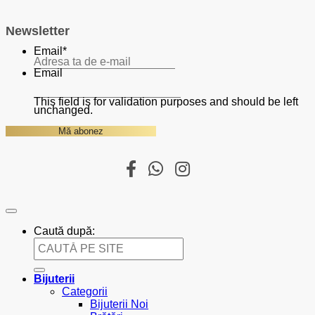
Newsletter
Email
*
Email
This field is for validation purposes and should be left
unchanged.
Caută după:
Bijuterii
Categorii
Bijuterii Noi