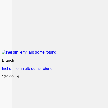
Branch
Inel din lemn alb dome rotund
120,00
lei