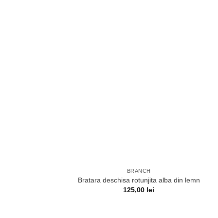
BRANCH
Bratara deschisa rotunjita alba din lemn
125,00
lei