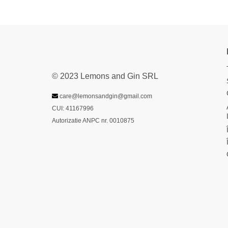
© 2023 Lemons and Gin SRL
care@lemonsandgin@gmail.com
CUI: 41167996
Autorizatie ANPC nr. 0010875