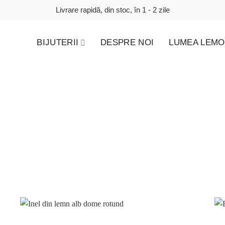
Livrare rapidă, din stoc, în 1 - 2 zile
BIJUTERII
DESPRE NOI
LUMEA LEMO