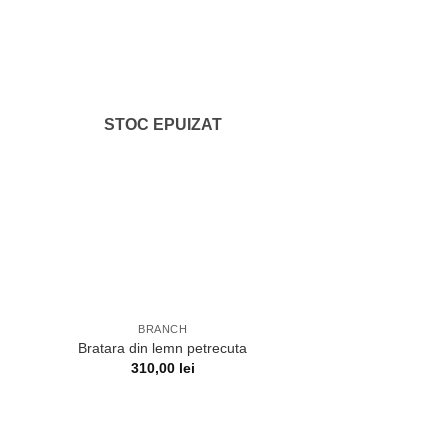
STOC EPUIZAT
BRANCH
Bratara din lemn petrecuta
310,00
lei