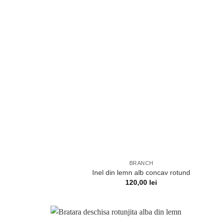
BRANCH
Inel din lemn alb concav rotund
120,00
lei