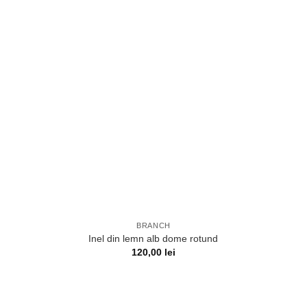
BRANCH
Inel din lemn alb dome rotund
120,00
lei