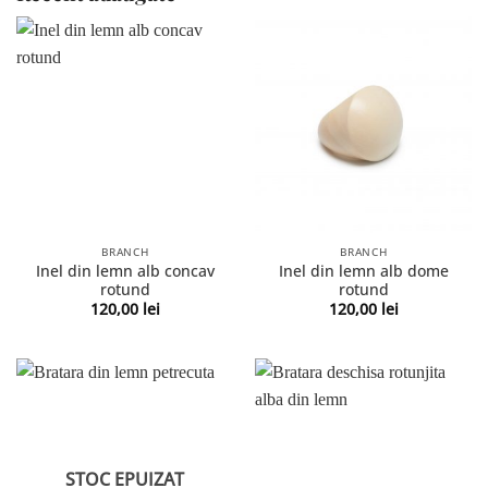
BRANCH
BRANCH
Inel din lemn alb concav
Inel din lemn alb dome
rotund
rotund
120,00
lei
120,00
lei
STOC EPUIZAT