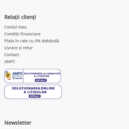
Relații clienți
Contul meu
Condiții Financiare
Plata în rate cu 0% dobândă
Livrare și retur
Contact
ANPC
Newsletter