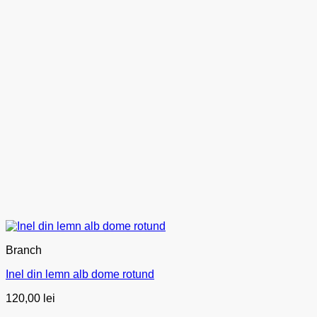
Branch
Inel din lemn alb dome rotund
120,00
lei