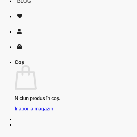
BLOG
Coș
Niciun produs în coș.
Înapoi la magazin