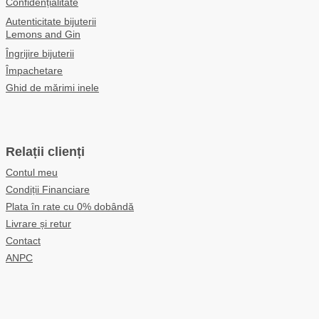
Confidențialitate
Autenticitate bijuterii
Lemons and Gin
Îngrijire bijuterii
Împachetare
Ghid de mărimi inele
Relații clienți
Contul meu
Condiții Financiare
Plata în rate cu 0% dobândă
Livrare și retur
Contact
ANPC