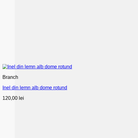
Branch
Inel din lemn alb dome rotund
120,00
lei