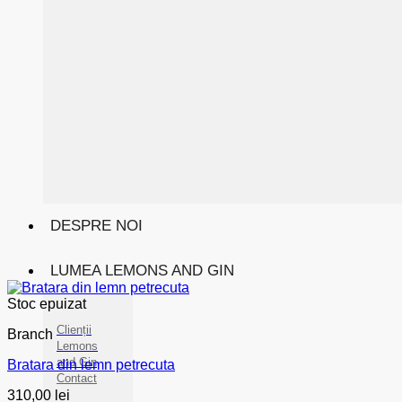
DESPRE NOI
LUMEA LEMONS AND GIN
Stoc epuizat
Clienții
Branch
Lemons
and Gin
Bratara din lemn petrecuta
Contact
310,00
lei