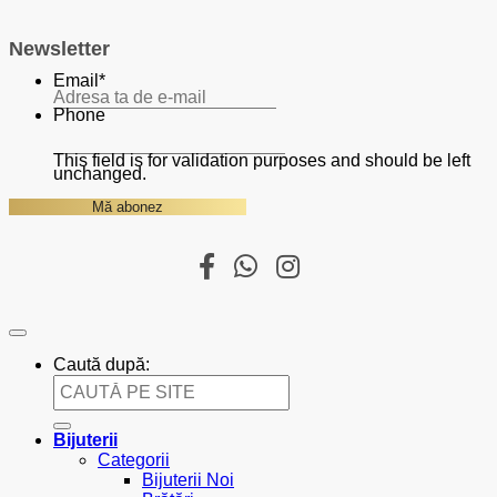
Newsletter
Email
*
Phone
This field is for validation purposes and should be left
unchanged.
Caută după:
Bijuterii
Categorii
Bijuterii Noi