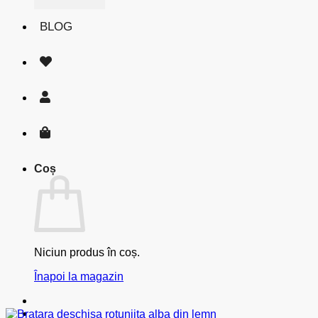
BLOG
Coș
Niciun produs în coș.
Înapoi la magazin