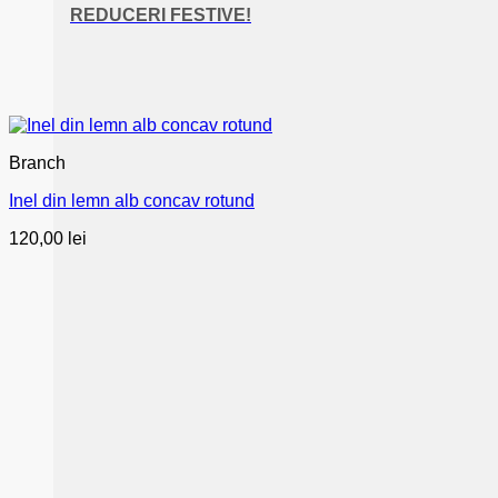
REDUCERI FESTIVE!
Branch
Inel din lemn alb concav rotund
120,00
lei