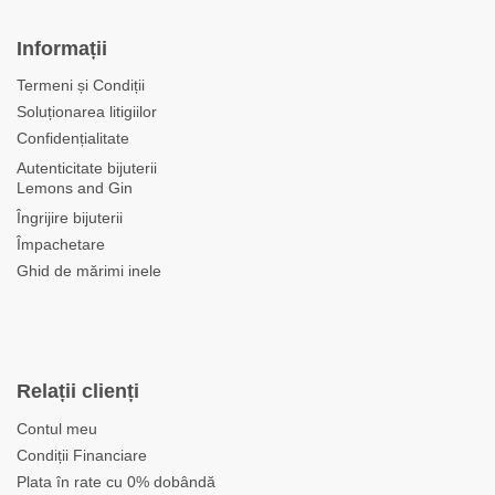
Informații
Termeni și Condiții
Soluționarea litigiilor
Confidențialitate
Autenticitate bijuterii
Lemons and Gin
Îngrijire bijuterii
Împachetare
Ghid de mărimi inele
Relații clienți
Contul meu
Condiții Financiare
Plata în rate cu 0% dobândă