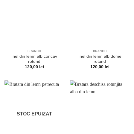
BRANCH
BRANCH
Inel din lemn alb concav
Inel din lemn alb dome
rotund
rotund
120,00
lei
120,00
lei
STOC EPUIZAT