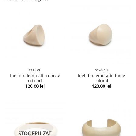
BRANCH
BRANCH
Inel din lemn alb concav
Inel din lemn alb dome
rotund
rotund
120,00
lei
120,00
lei
STOC EPUIZAT