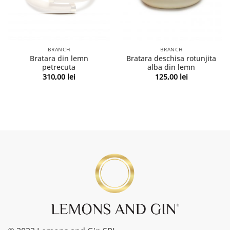
BRANCH
BRANCH
Bratara din lemn
Bratara deschisa rotunjita
petrecuta
alba din lemn
310,00
lei
125,00
lei