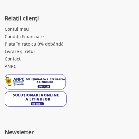
Relații clienți
Contul meu
Condiții Financiare
Plata în rate cu 0% dobândă
Livrare și retur
Contact
ANPC
Newsletter