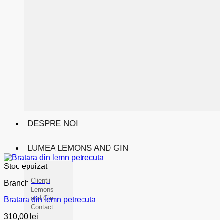
DESPRE NOI
LUMEA LEMONS AND GIN
Stoc epuizat
Clienții
Branch
Lemons
and Gin
Bratara din lemn petrecuta
Contact
310,00
lei