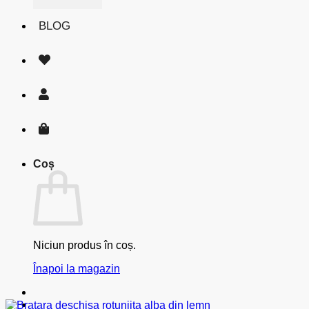
BLOG
Coș
Niciun produs în coș.
Înapoi la magazin