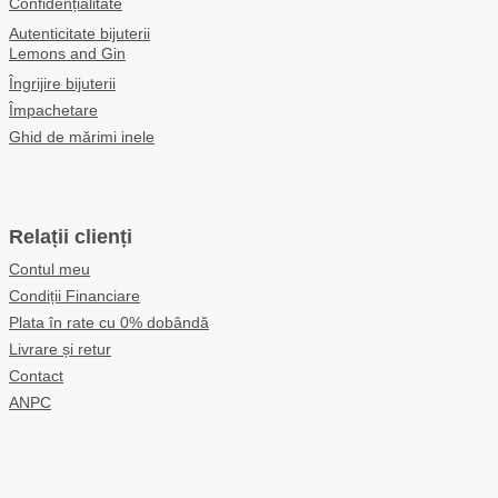
Confidențialitate
Autenticitate bijuterii
Lemons and Gin
Îngrijire bijuterii
Împachetare
Ghid de mărimi inele
Relații clienți
Contul meu
Condiții Financiare
Plata în rate cu 0% dobândă
Livrare și retur
Contact
ANPC