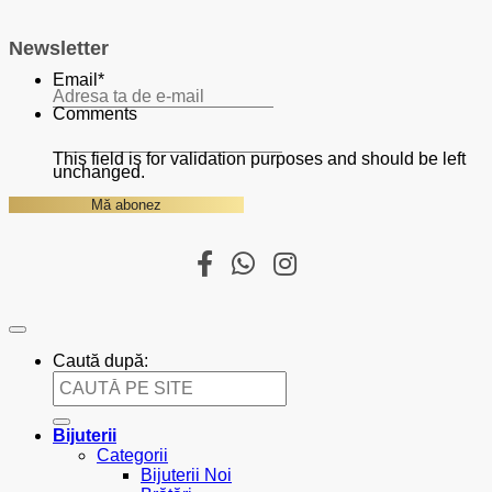
Newsletter
Email
*
Comments
This field is for validation purposes and should be left
unchanged.
Caută după:
Bijuterii
Categorii
Bijuterii Noi