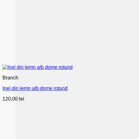
Branch
Inel din lemn alb dome rotund
120,00
lei