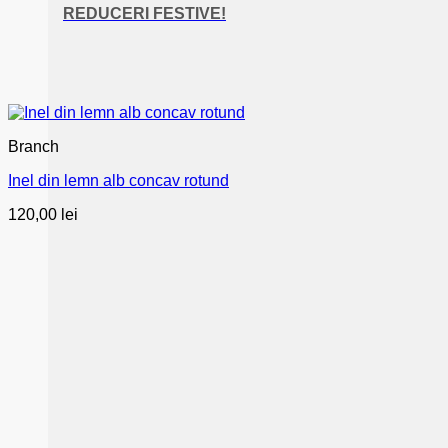
REDUCERI FESTIVE!
Branch
Inel din lemn alb concav rotund
120,00
lei