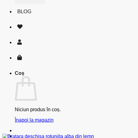
BLOG
Coș
Niciun produs în coș.
Înapoi la magazin