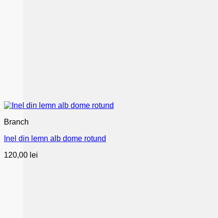
Branch
Inel din lemn alb dome rotund
120,00
lei