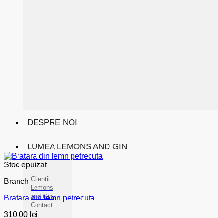
DESPRE NOI
LUMEA LEMONS AND GIN
Stoc epuizat
Clienții
Branch
Lemons
and Gin
Bratara din lemn petrecuta
Contact
310,00
lei