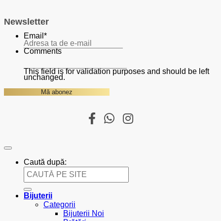
Newsletter
Email
*
Comments
This field is for validation purposes and should be left
unchanged.
Caută după:
Bijuterii
Categorii
Bijuterii Noi