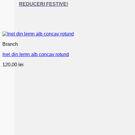
REDUCERI FESTIVE!
Branch
Inel din lemn alb concav rotund
120,00
lei