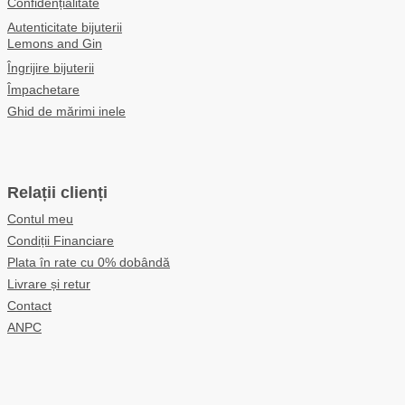
Confidențialitate
Autenticitate bijuterii
Lemons and Gin
Îngrijire bijuterii
Împachetare
Ghid de mărimi inele
Relații clienți
Contul meu
Condiții Financiare
Plata în rate cu 0% dobândă
Livrare și retur
Contact
ANPC