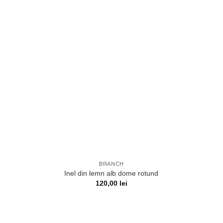
BRANCH
Inel din lemn alb dome rotund
120,00
lei