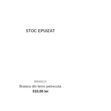
STOC EPUIZAT
BRANCH
Bratara din lemn petrecuta
310,00
lei