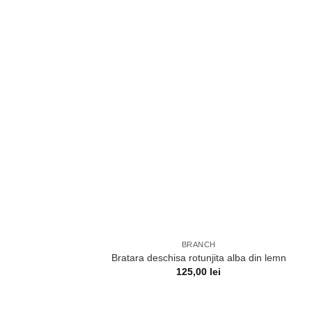
BRANCH
Bratara deschisa rotunjita alba din lemn
125,00
lei