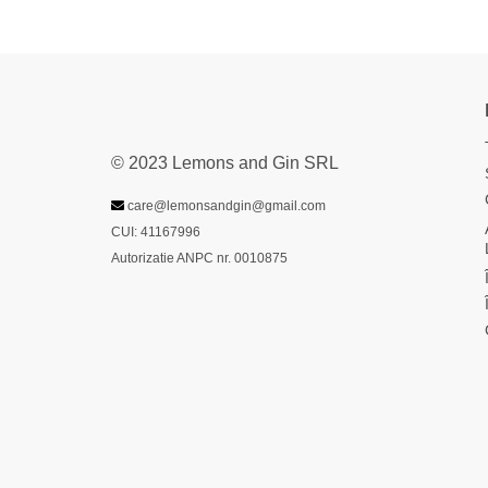
© 2023 Lemons and Gin SRL
care@lemonsandgin@gmail.com
CUI: 41167996
Autorizatie ANPC nr. 0010875