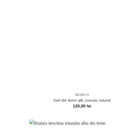
BRANCH
Inel din lemn alb concav rotund
120,00
lei