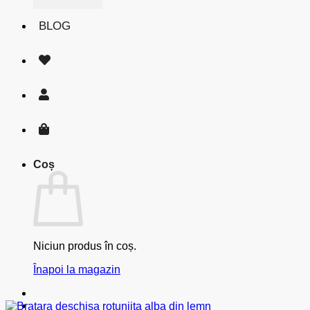
BLOG
Coș
Niciun produs în coș.
Înapoi la magazin