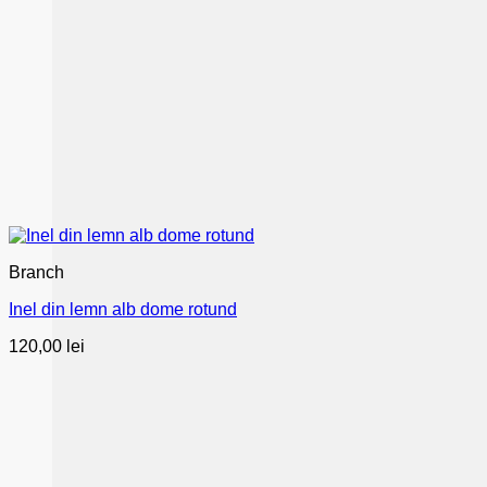
Branch
Inel din lemn alb dome rotund
120,00
lei