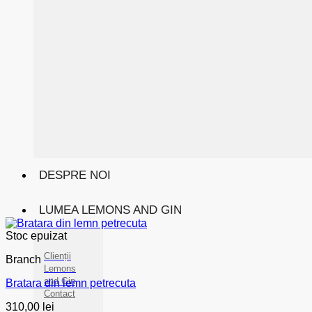
DESPRE NOI
LUMEA LEMONS AND GIN
Stoc epuizat
Clienții
Branch
Lemons
and Gin
Bratara din lemn petrecuta
Contact
310,00
lei