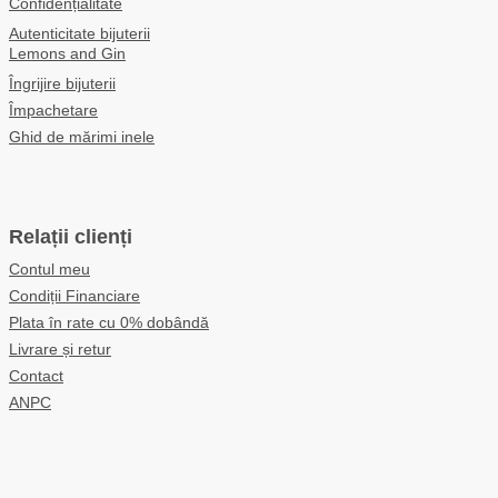
Confidențialitate
Autenticitate bijuterii
Lemons and Gin
Îngrijire bijuterii
Împachetare
Ghid de mărimi inele
Relații clienți
Contul meu
Condiții Financiare
Plata în rate cu 0% dobândă
Livrare și retur
Contact
ANPC