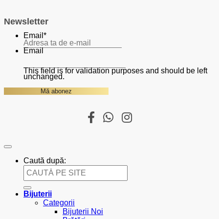
Newsletter
Email
*
Email
This field is for validation purposes and should be left
unchanged.
Caută după:
Bijuterii
Categorii
Bijuterii Noi