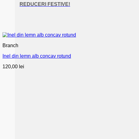
REDUCERI FESTIVE!
Branch
Inel din lemn alb concav rotund
120,00
lei