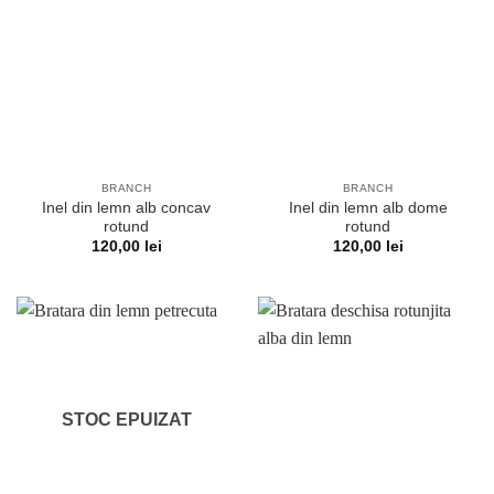
BRANCH
BRANCH
Inel din lemn alb concav
Inel din lemn alb dome
rotund
rotund
120,00
lei
120,00
lei
STOC EPUIZAT