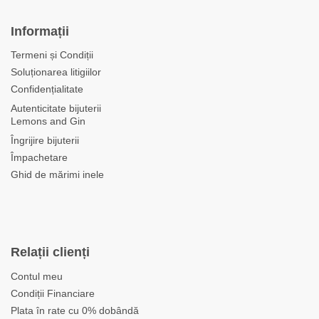
Informații
Termeni și Condiții
Soluționarea litigiilor
Confidențialitate
Autenticitate bijuterii
Lemons and Gin
Îngrijire bijuterii
Împachetare
Ghid de mărimi inele
Relații clienți
Contul meu
Condiții Financiare
Plata în rate cu 0% dobândă