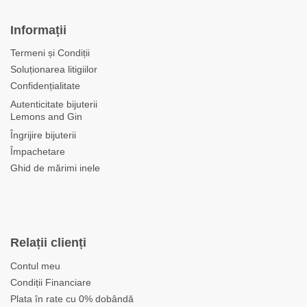
Informații
Termeni și Condiții
Soluționarea litigiilor
Confidențialitate
Autenticitate bijuterii
Lemons and Gin
Îngrijire bijuterii
Împachetare
Ghid de mărimi inele
Relații clienți
Contul meu
Condiții Financiare
Plata în rate cu 0% dobândă