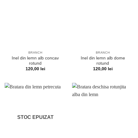
BRANCH
BRANCH
Inel din lemn alb concav
Inel din lemn alb dome
rotund
rotund
120,00
lei
120,00
lei
STOC EPUIZAT