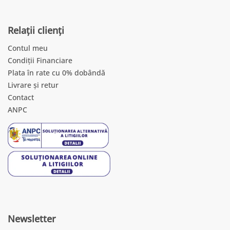
Relații clienți
Contul meu
Condiții Financiare
Plata în rate cu 0% dobândă
Livrare și retur
Contact
ANPC
Newsletter