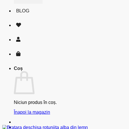
BLOG
Coș
Niciun produs în coș.
Înapoi la magazin