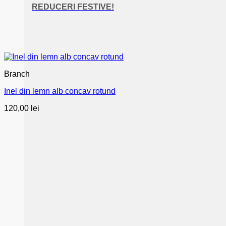
REDUCERI FESTIVE!
Branch
Inel din lemn alb concav rotund
120,00
lei