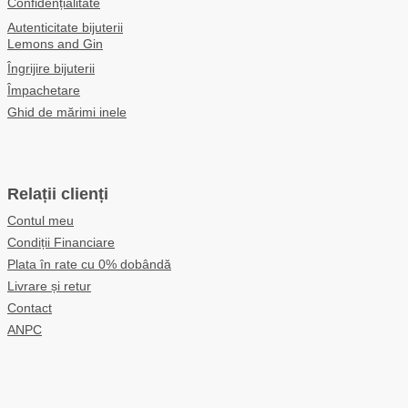
Confidențialitate
Autenticitate bijuterii
Lemons and Gin
Îngrijire bijuterii
Împachetare
Ghid de mărimi inele
Relații clienți
Contul meu
Condiții Financiare
Plata în rate cu 0% dobândă
Livrare și retur
Contact
ANPC