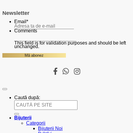
Newsletter
Email
*
Comments
This field is for validation purposes and should be left
unchanged.
Caută după:
Bijuterii
Categorii
Bijuterii Noi