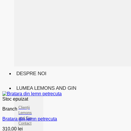
DESPRE NOI
LUMEA LEMONS AND GIN
Stoc epuizat
Clienții
Branch
Lemons
and Gin
Bratara din lemn petrecuta
Contact
310,00
lei