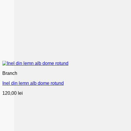
Branch
Inel din lemn alb dome rotund
120,00
lei