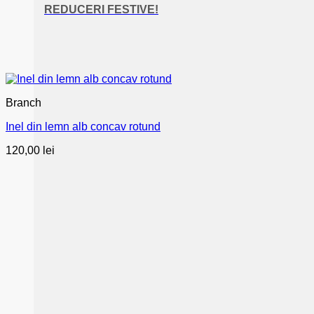
REDUCERI FESTIVE!
Branch
Inel din lemn alb concav rotund
120,00
lei