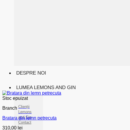
DESPRE NOI
LUMEA LEMONS AND GIN
Stoc epuizat
Clienții
Branch
Lemons
and Gin
Bratara din lemn petrecuta
Contact
310,00
lei