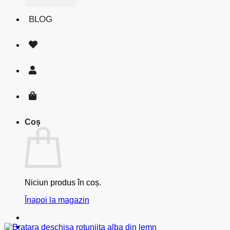
BLOG
Coș
Niciun produs în coș.
Înapoi la magazin