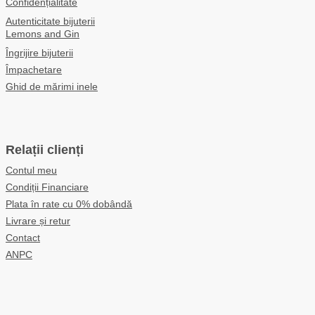
Confidențialitate
Autenticitate bijuterii
Lemons and Gin
Îngrijire bijuterii
Împachetare
Ghid de mărimi inele
Relații clienți
Contul meu
Condiții Financiare
Plata în rate cu 0% dobândă
Livrare și retur
Contact
ANPC