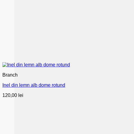
Branch
Inel din lemn alb dome rotund
120,00
lei