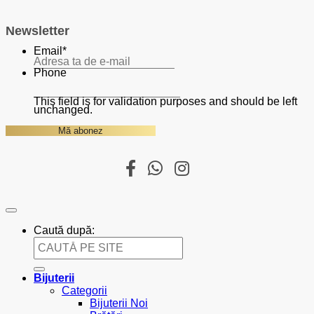
Newsletter
Email
*
Phone
This field is for validation purposes and should be left
unchanged.
Caută după:
Bijuterii
Categorii
Bijuterii Noi