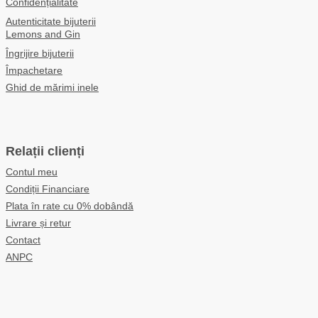
Confidențialitate
Autenticitate bijuterii
Lemons and Gin
Îngrijire bijuterii
Împachetare
Ghid de mărimi inele
Relații clienți
Contul meu
Condiții Financiare
Plata în rate cu 0% dobândă
Livrare și retur
Contact
ANPC