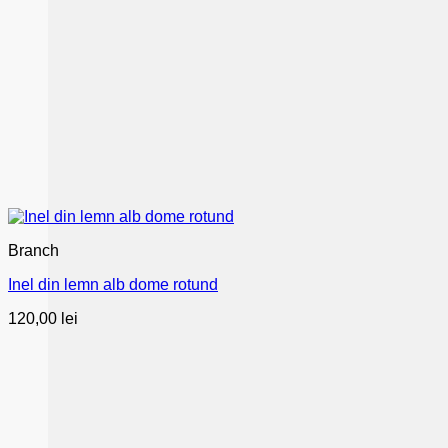
Branch
Inel din lemn alb dome rotund
120,00
lei