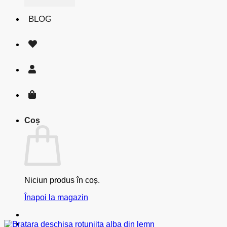
BLOG
Coș
Niciun produs în coș.
Înapoi la magazin