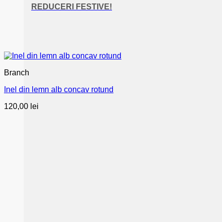
REDUCERI FESTIVE!
Branch
Inel din lemn alb concav rotund
120,00
lei