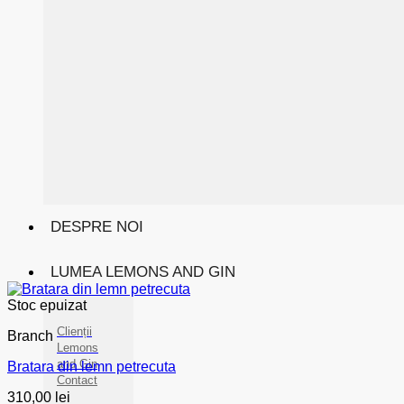
DESPRE NOI
LUMEA LEMONS AND GIN
Stoc epuizat
Clienții
Branch
Lemons
and Gin
Bratara din lemn petrecuta
Contact
310,00
lei