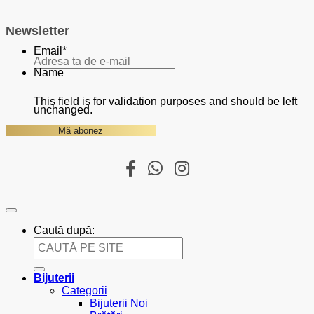
Newsletter
Email
*
Name
This field is for validation purposes and should be left
unchanged.
Caută după:
Bijuterii
Categorii
Bijuterii Noi