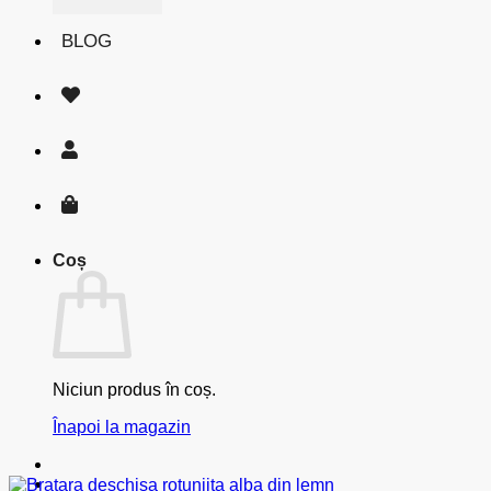
BLOG
Coș
Niciun produs în coș.
Înapoi la magazin