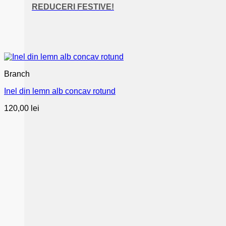
REDUCERI FESTIVE!
Branch
Inel din lemn alb concav rotund
120,00
lei