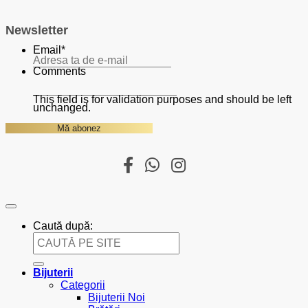
Newsletter
Email
*
Comments
This field is for validation purposes and should be left
unchanged.
Caută după:
Bijuterii
Categorii
Bijuterii Noi