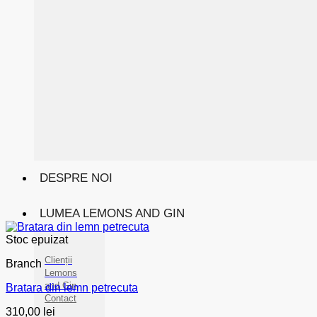
DESPRE NOI
LUMEA LEMONS AND GIN
Stoc epuizat
Clienții
Branch
Lemons
and Gin
Bratara din lemn petrecuta
Contact
310,00
lei