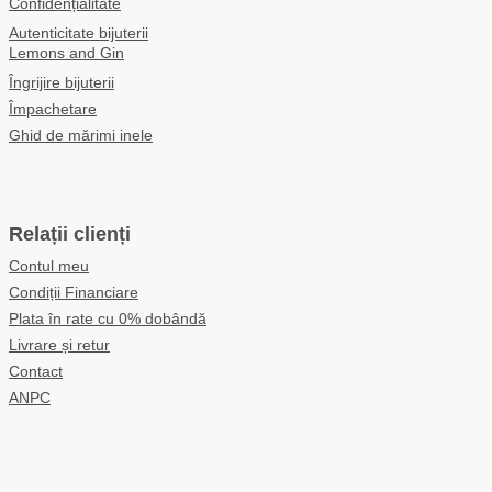
Confidențialitate
Autenticitate bijuterii
Lemons and Gin
Îngrijire bijuterii
Împachetare
Ghid de mărimi inele
Relații clienți
Contul meu
Condiții Financiare
Plata în rate cu 0% dobândă
Livrare și retur
Contact
ANPC