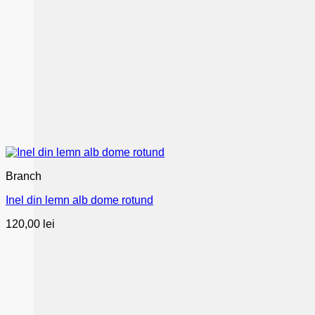
Branch
Inel din lemn alb dome rotund
120,00
lei