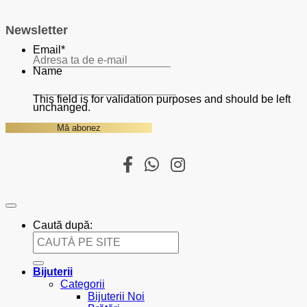
Newsletter
Email
*
Name
This field is for validation purposes and should be left
unchanged.
Caută după:
Bijuterii
Categorii
Bijuterii Noi