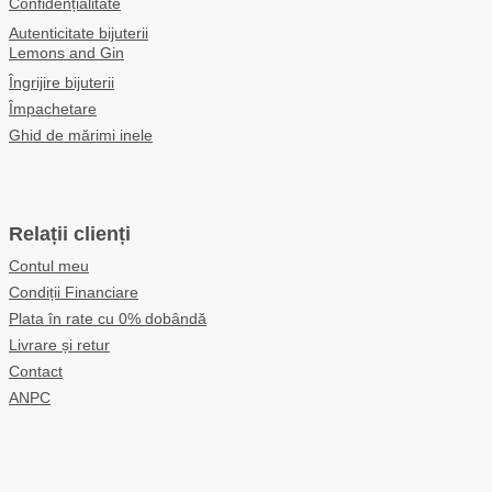
Confidențialitate
Autenticitate bijuterii
Lemons and Gin
Îngrijire bijuterii
Împachetare
Ghid de mărimi inele
Relații clienți
Contul meu
Condiții Financiare
Plata în rate cu 0% dobândă
Livrare și retur
Contact
ANPC