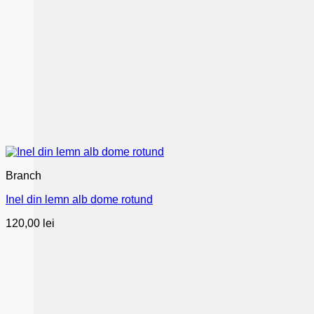
Branch
Inel din lemn alb dome rotund
120,00
lei