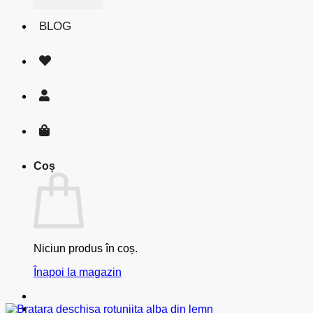
BLOG
Coș
Niciun produs în coș.
Înapoi la magazin