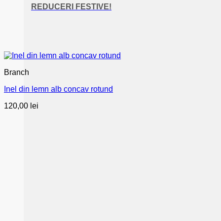
REDUCERI FESTIVE!
Branch
Inel din lemn alb concav rotund
120,00
lei