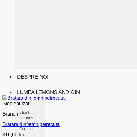
DESPRE NOI
LUMEA LEMONS AND GIN
Stoc epuizat
Clienții
Branch
Lemons
and Gin
Bratara din lemn petrecuta
Contact
310,00
lei