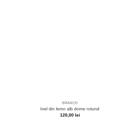
BRANCH
Inel din lemn alb dome rotund
120,00
lei