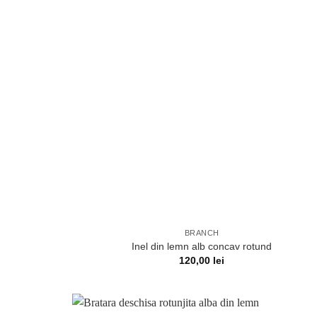
BRANCH
Inel din lemn alb concav rotund
120,00
lei