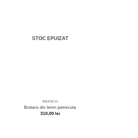
STOC EPUIZAT
BRANCH
Bratara din lemn petrecuta
310,00
lei