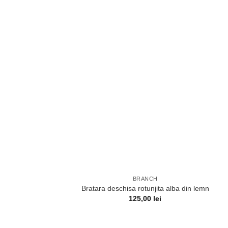
BRANCH
Bratara deschisa rotunjita alba din lemn
125,00
lei