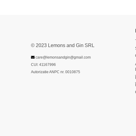
© 2023 Lemons and Gin SRL
care@lemonsandgin@gmail.com
CUI: 41167996
Autorizatie ANPC nr. 0010875