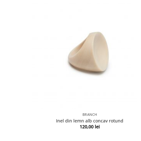
BRANCH
Inel din lemn alb concav rotund
120,00
lei