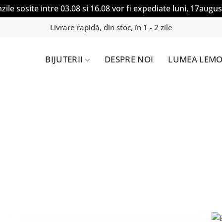
ile sosite intre 03.08 si 16.08 vor fi expediate luni, 17augus
Livrare rapidă, din stoc, în 1 - 2 zile
BIJUTERII
DESPRE NOI
LUMEA LEMO