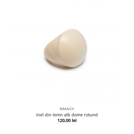
BRANCH
Inel din lemn alb dome rotund
120,00
lei