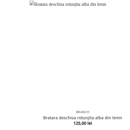
BRANCH
Bratara deschisa rotunjita alba din lemn
125,00
lei