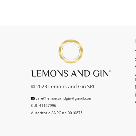
© 2023 Lemons and Gin SRL
care@lemonsandgin@gmail.com
CUI: 41167996
Autorizatie ANPC nr. 0010875