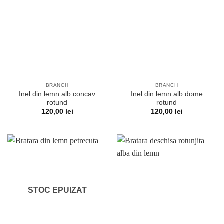
BRANCH
BRANCH
Inel din lemn alb concav
Inel din lemn alb dome
rotund
rotund
120,00
lei
120,00
lei
STOC EPUIZAT