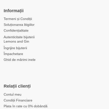
Informații
Termeni și Condiții
Soluționarea litigiilor
Confidențialitate
Autenticitate bijuterii
Lemons and Gin
Îngrijire bijuterii
Împachetare
Ghid de mărimi inele
Relații clienți
Contul meu
Condiții Financiare
Plata în rate cu 0% dobândă