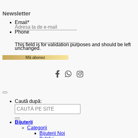
Newsletter
Email
*
Phone
This field is for validation purposes and should be left
unchanged.
Caută după:
Bijuterii
Categorii
Bijuterii Noi