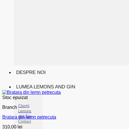
DESPRE NOI
LUMEA LEMONS AND GIN
Stoc epuizat
Clienții
Branch
Lemons
and Gin
Bratara din lemn petrecuta
Contact
310,00
lei