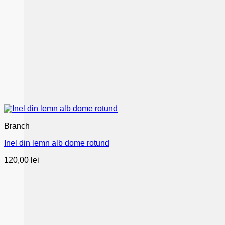
Branch
Inel din lemn alb dome rotund
120,00
lei