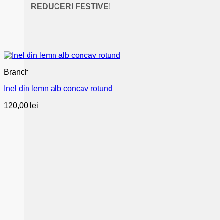
REDUCERI FESTIVE!
Branch
Inel din lemn alb concav rotund
120,00
lei