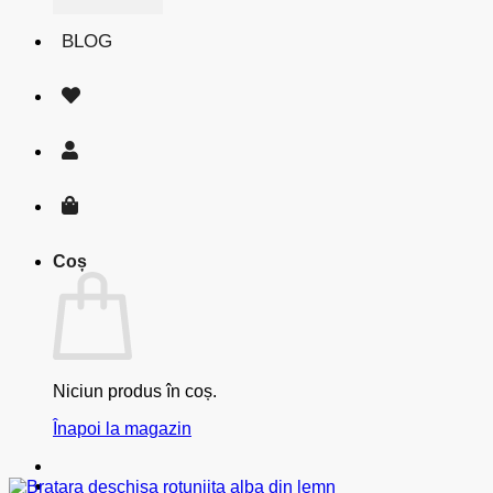
BLOG
Coș
Niciun produs în coș.
Înapoi la magazin