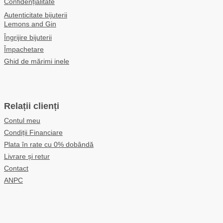
Confidențialitate
Autenticitate bijuterii
Lemons and Gin
Îngrijire bijuterii
Împachetare
Ghid de mărimi inele
Relații clienți
Contul meu
Condiții Financiare
Plata în rate cu 0% dobândă
Livrare și retur
Contact
ANPC