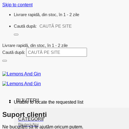
Skip to content
Livrare rapidă, din stoc, în 1 - 2 zile
Caută după:
Livrare rapidă, din stoc, în 1 - 2 zile
Caută după:
BIJUTERII
Unable to locate the requested list
Suport clienți
CATEGORII
Bijuterii Noi
Ne bucurăm să te ajutăm oricum putem.