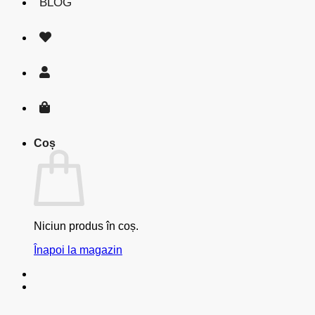
BLOG
Coș
Niciun produs în coș.
Înapoi la magazin