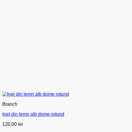
Branch
Inel din lemn alb dome rotund
120,00
lei