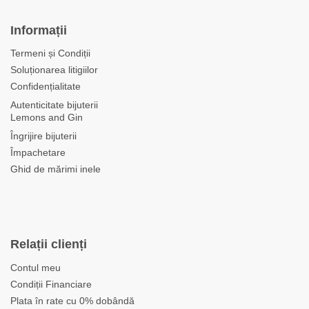
Informații
Termeni și Condiții
Soluționarea litigiilor
Confidențialitate
Autenticitate bijuterii
Lemons and Gin
Îngrijire bijuterii
Împachetare
Ghid de mărimi inele
Relații clienți
Contul meu
Condiții Financiare
Plata în rate cu 0% dobândă