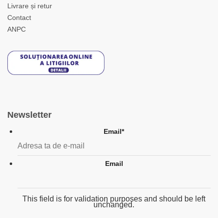
Livrare și retur
Contact
ANPC
Newsletter
Email
*
Email
This field is for validation purposes and should be left
unchanged.