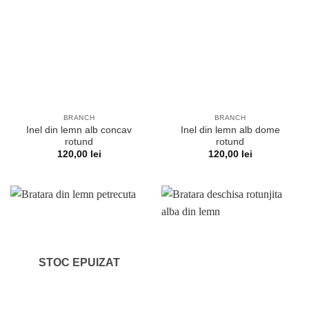
BRANCH
BRANCH
Inel din lemn alb concav
Inel din lemn alb dome
rotund
rotund
120,00
lei
120,00
lei
STOC EPUIZAT