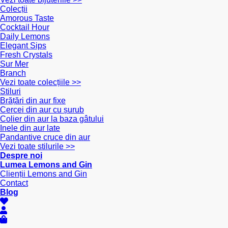
Colecții
Amorous Taste
Cocktail Hour
Daily Lemons
Elegant Sips
Fresh Crystals
Sur Mer
Branch
Vezi toate colecțiile >>
Stiluri
Brățări din aur fixe
Cercei din aur cu șurub
Colier din aur la baza gâtului
Inele din aur late
Pandantive cruce din aur
Vezi toate stilurile >>
Despre noi
Lumea Lemons and Gin
Clienții Lemons and Gin
Contact
Blog