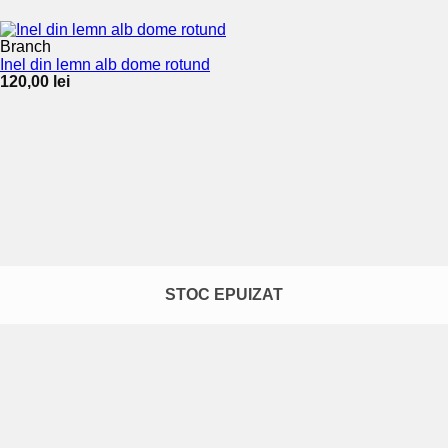
Branch
Inel din lemn alb dome rotund
120,00
lei
STOC EPUIZAT