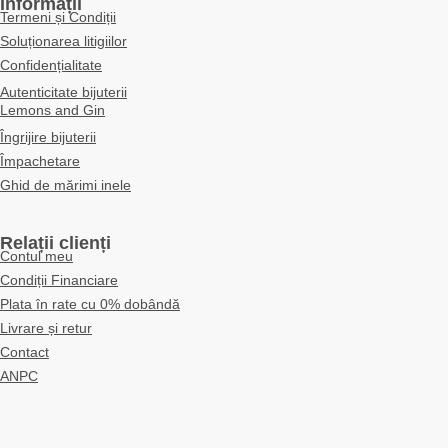
Informații
Termeni și Condiții
Soluționarea litigiilor
Confidențialitate
Autenticitate bijuterii
Lemons and Gin
Îngrijire bijuterii
Împachetare
Ghid de mărimi inele
Relații clienți
Contul meu
Condiții Financiare
Plata în rate cu 0% dobândă
Livrare și retur
Contact
ANPC