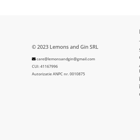
© 2023 Lemons and Gin SRL
care@lemonsandgin@gmail.com
CUI: 41167996
Autorizatie ANPC nr. 0010875