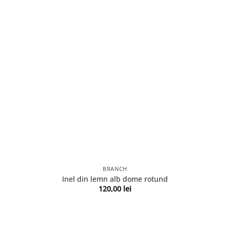
BRANCH
Inel din lemn alb dome rotund
120,00
lei