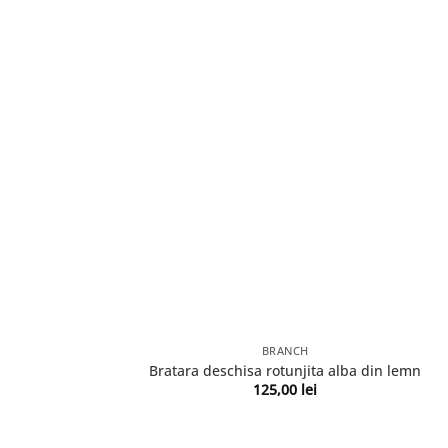
BRANCH
Bratara deschisa rotunjita alba din lemn
125,00
lei