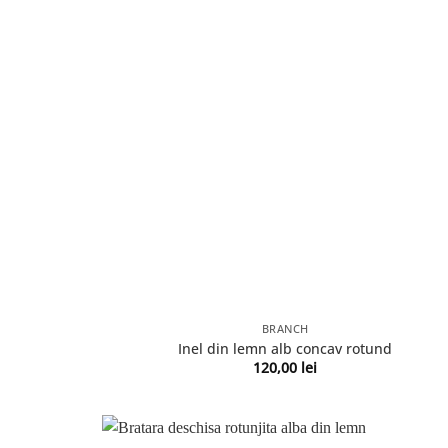
BRANCH
Inel din lemn alb concav rotund
120,00
lei