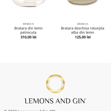
BRANCH
BRANCH
Bratara din lemn
Bratara deschisa rotunjita
petrecuta
alba din lemn
310,00
lei
125,00
lei