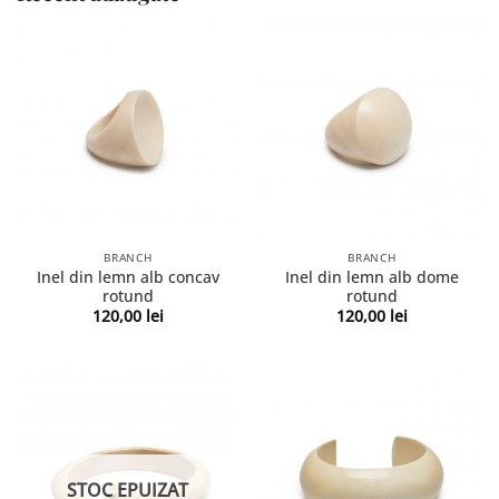
BRANCH
BRANCH
Inel din lemn alb concav
Inel din lemn alb dome
rotund
rotund
120,00
lei
120,00
lei
STOC EPUIZAT