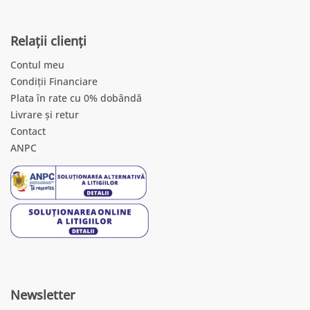
Relații clienți
Contul meu
Condiții Financiare
Plata în rate cu 0% dobândă
Livrare și retur
Contact
ANPC
Newsletter