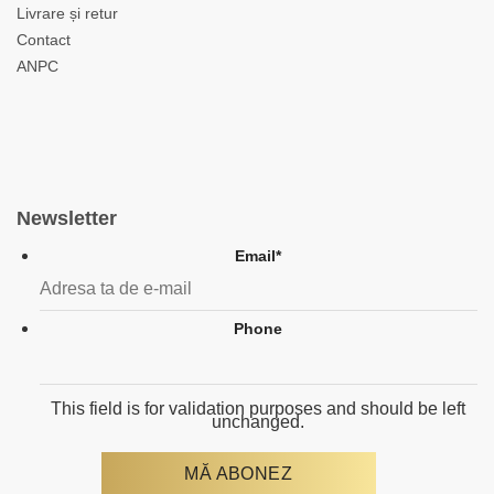
Livrare și retur
Contact
ANPC
Newsletter
Email
*
Phone
This field is for validation purposes and should be left
unchanged.