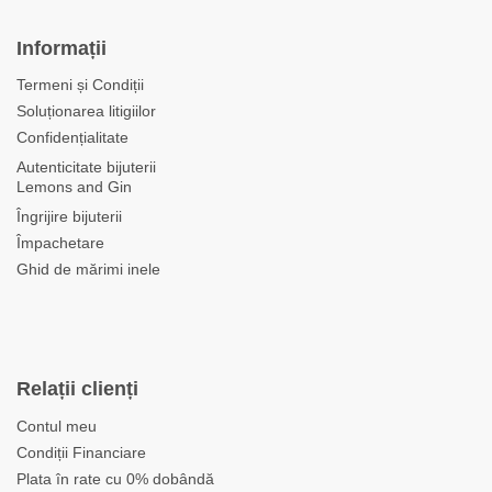
Informații
Termeni și Condiții
Soluționarea litigiilor
Confidențialitate
Autenticitate bijuterii
Lemons and Gin
Îngrijire bijuterii
Împachetare
Ghid de mărimi inele
Relații clienți
Contul meu
Condiții Financiare
Plata în rate cu 0% dobândă