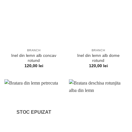
BRANCH
BRANCH
Inel din lemn alb concav
Inel din lemn alb dome
rotund
rotund
120,00
lei
120,00
lei
STOC EPUIZAT