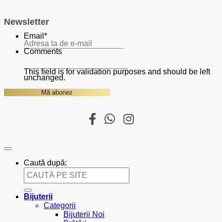
Newsletter
Email
*
Comments
This field is for validation purposes and should be left
unchanged.
Caută după:
Bijuterii
Categorii
Bijuterii Noi