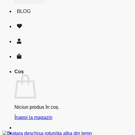
BLOG
Coș
Niciun produs în coș.
Înapoi la magazin