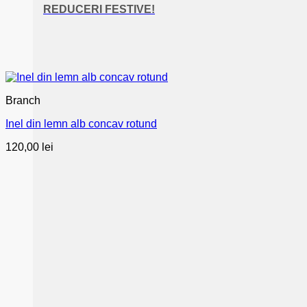
REDUCERI FESTIVE!
Branch
Inel din lemn alb concav rotund
120,00
lei