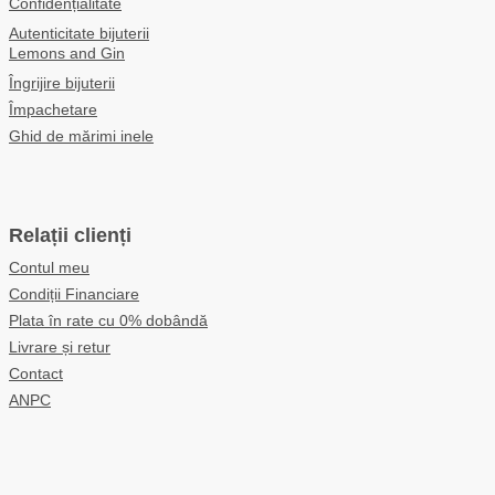
Confidențialitate
Autenticitate bijuterii
Lemons and Gin
Îngrijire bijuterii
Împachetare
Ghid de mărimi inele
Relații clienți
Contul meu
Condiții Financiare
Plata în rate cu 0% dobândă
Livrare și retur
Contact
ANPC