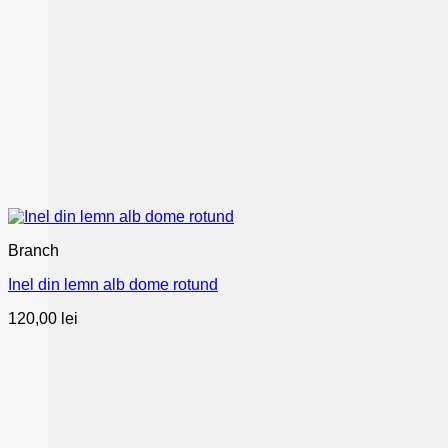
Branch
Inel din lemn alb dome rotund
120,00
lei