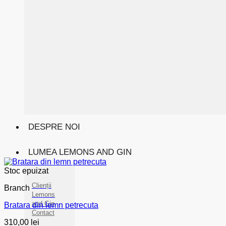
DESPRE NOI
LUMEA LEMONS AND GIN
Stoc epuizat
Clienții
Branch
Lemons
and Gin
Bratara din lemn petrecuta
Contact
310,00
lei