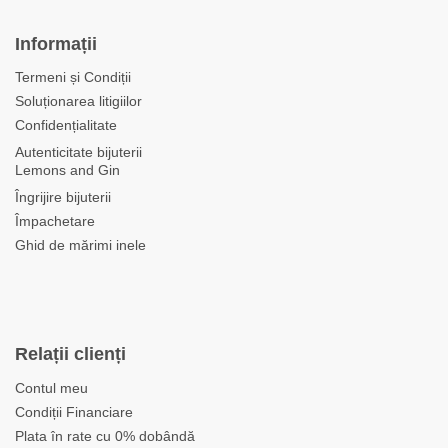
Informații
Termeni și Condiții
Soluționarea litigiilor
Confidențialitate
Autenticitate bijuterii
Lemons and Gin
Îngrijire bijuterii
Împachetare
Ghid de mărimi inele
Relații clienți
Contul meu
Condiții Financiare
Plata în rate cu 0% dobândă