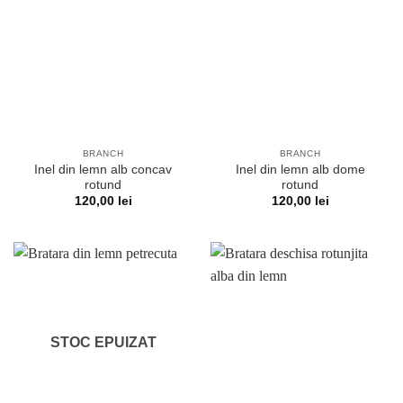
BRANCH
BRANCH
Inel din lemn alb concav
Inel din lemn alb dome
rotund
rotund
120,00
lei
120,00
lei
STOC EPUIZAT