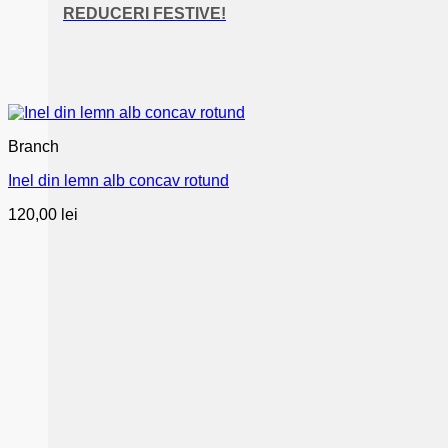
REDUCERI FESTIVE!
Branch
Inel din lemn alb concav rotund
120,00
lei