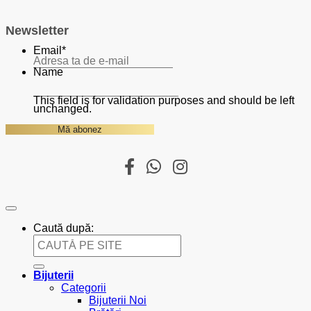
Newsletter
Email
*
Name
This field is for validation purposes and should be left
unchanged.
Caută după:
Bijuterii
Categorii
Bijuterii Noi