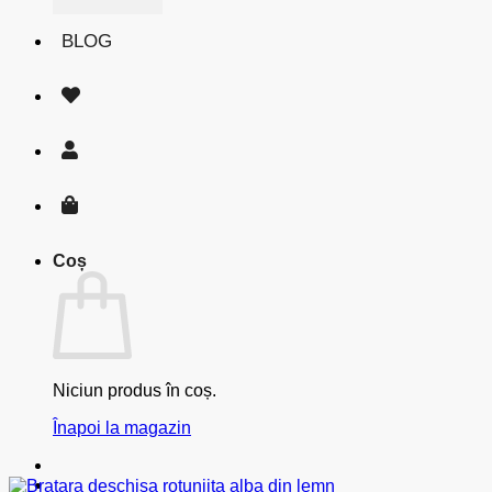
BLOG
Coș
Niciun produs în coș.
Înapoi la magazin