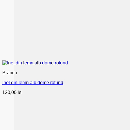
Branch
Inel din lemn alb dome rotund
120,00
lei