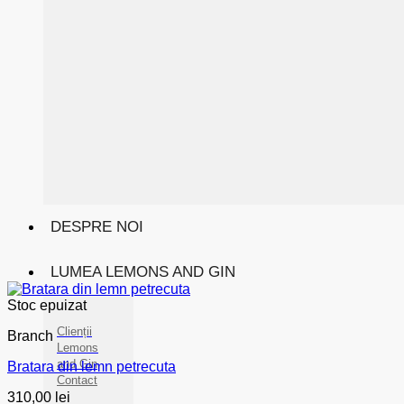
DESPRE NOI
LUMEA LEMONS AND GIN
Stoc epuizat
Clienții
Branch
Lemons
and Gin
Bratara din lemn petrecuta
Contact
310,00
lei