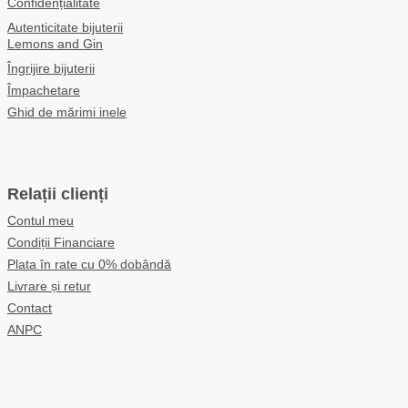
Confidențialitate
Autenticitate bijuterii
Lemons and Gin
Îngrijire bijuterii
Împachetare
Ghid de mărimi inele
Relații clienți
Contul meu
Condiții Financiare
Plata în rate cu 0% dobândă
Livrare și retur
Contact
ANPC