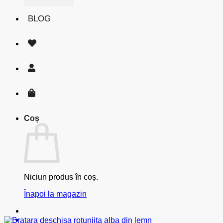
BLOG
Coș
Niciun produs în coș.
Înapoi la magazin