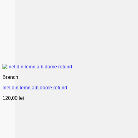
Branch
Inel din lemn alb dome rotund
120,00
lei