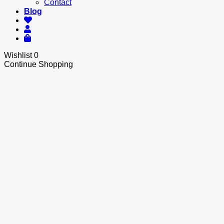
Contact
Blog
Wishlist
0
Continue Shopping