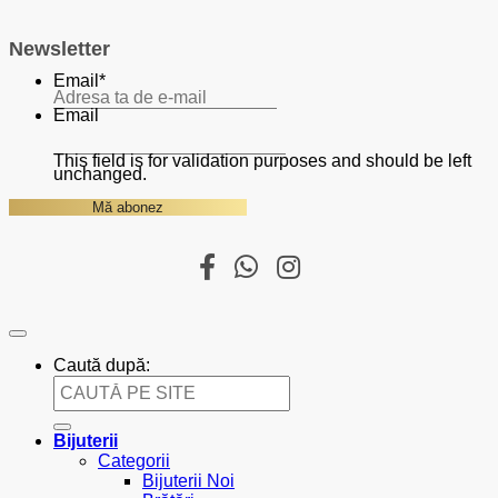
Newsletter
Email
*
Email
This field is for validation purposes and should be left
unchanged.
Caută după:
Bijuterii
Categorii
Bijuterii Noi