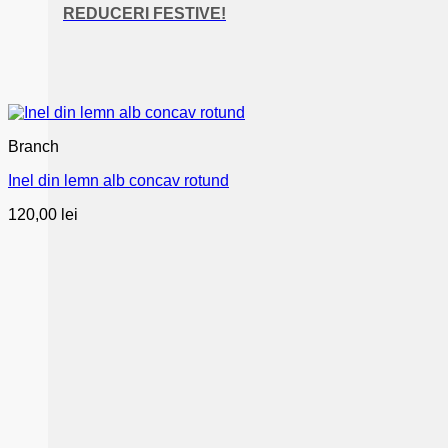
REDUCERI FESTIVE!
Branch
Inel din lemn alb concav rotund
120,00
lei