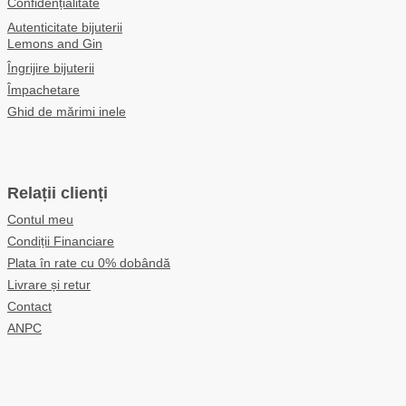
Confidențialitate
Autenticitate bijuterii
Lemons and Gin
Îngrijire bijuterii
Împachetare
Ghid de mărimi inele
Relații clienți
Contul meu
Condiții Financiare
Plata în rate cu 0% dobândă
Livrare și retur
Contact
ANPC