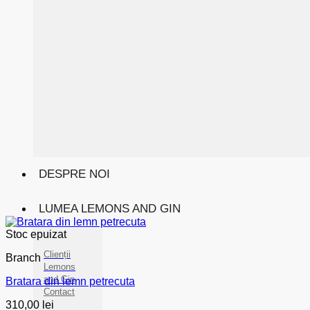
DESPRE NOI
LUMEA LEMONS AND GIN
Stoc epuizat
Clienții
Branch
Lemons
and Gin
Bratara din lemn petrecuta
Contact
310,00
lei