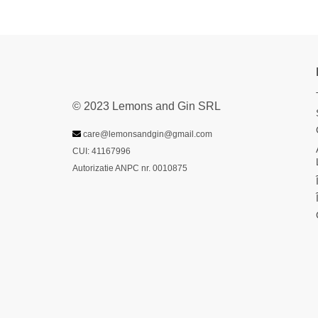
© 2023 Lemons and Gin SRL
care@lemonsandgin@gmail.com
CUI: 41167996
Autorizatie ANPC nr. 0010875