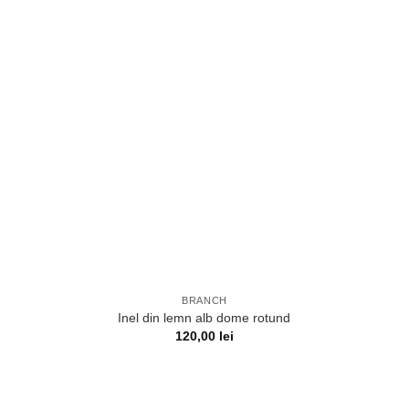
BRANCH
Inel din lemn alb dome rotund
120,00
lei