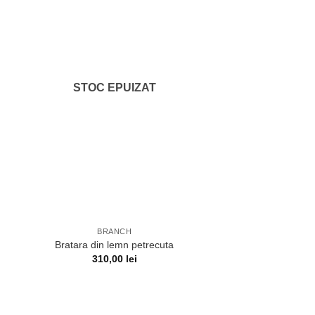
STOC EPUIZAT
BRANCH
Bratara din lemn petrecuta
310,00
lei