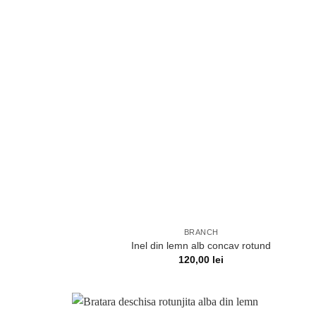
BRANCH
Inel din lemn alb concav rotund
120,00
lei