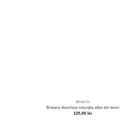
BRANCH
Bratara deschisa rotunjita alba din lemn
125,00
lei