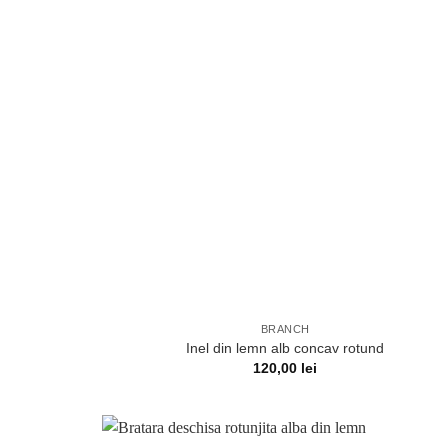
BRANCH
Inel din lemn alb concav rotund
120,00
lei