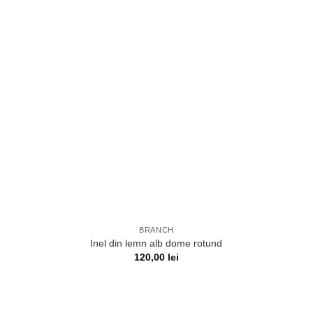
BRANCH
Inel din lemn alb dome rotund
120,00
lei