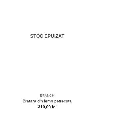
STOC EPUIZAT
BRANCH
Bratara din lemn petrecuta
310,00
lei