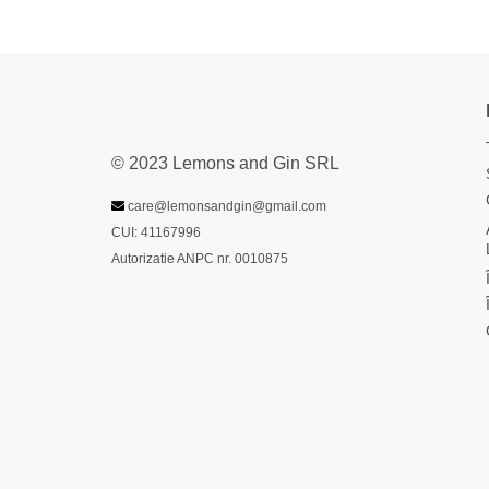
© 2023 Lemons and Gin SRL
care@lemonsandgin@gmail.com
CUI: 41167996
Autorizatie ANPC nr. 0010875