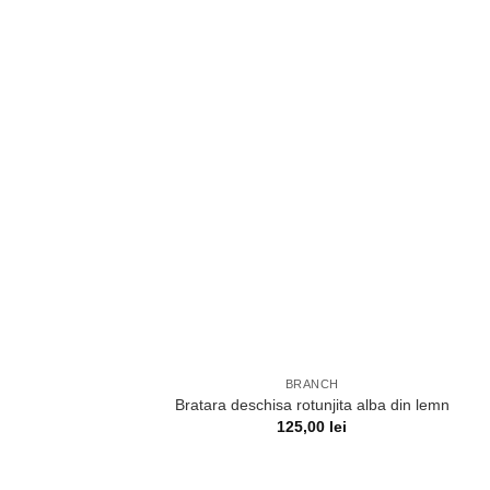
BRANCH
Bratara deschisa rotunjita alba din lemn
125,00
lei