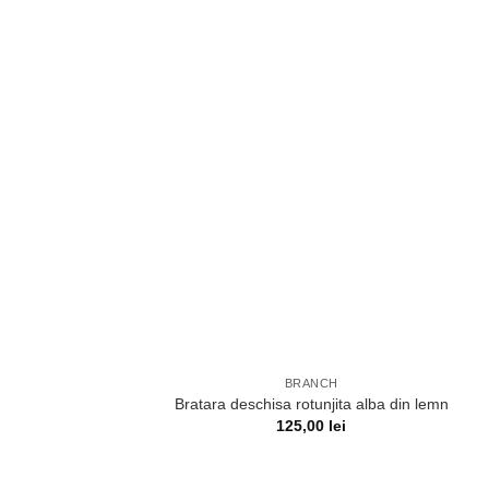
BRANCH
Bratara deschisa rotunjita alba din lemn
125,00
lei