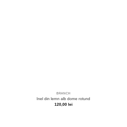
BRANCH
Inel din lemn alb dome rotund
120,00
lei