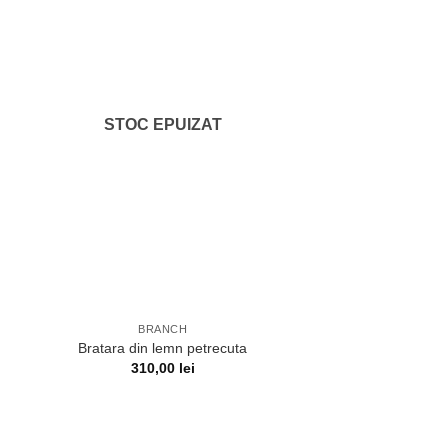
STOC EPUIZAT
BRANCH
Bratara din lemn petrecuta
310,00
lei