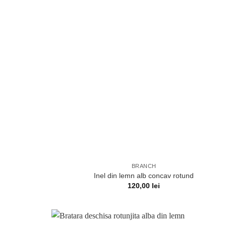
BRANCH
Inel din lemn alb concav rotund
120,00
lei