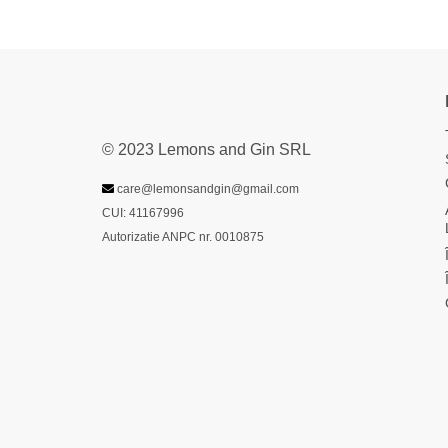
© 2023 Lemons and Gin SRL
care@lemonsandgin@gmail.com
CUI: 41167996
Autorizatie ANPC nr. 0010875