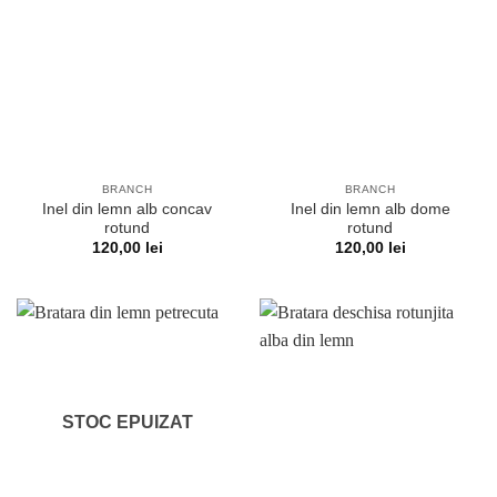
BRANCH
BRANCH
Inel din lemn alb concav
Inel din lemn alb dome
rotund
rotund
120,00
lei
120,00
lei
STOC EPUIZAT