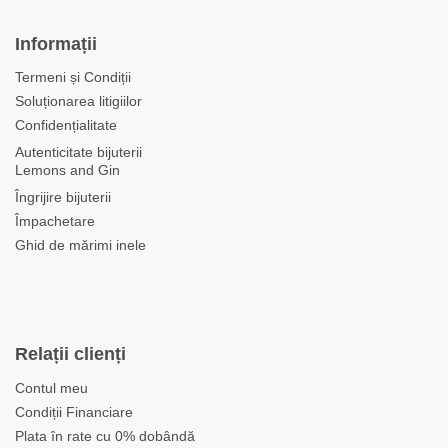
Informații
Termeni și Condiții
Soluționarea litigiilor
Confidențialitate
Autenticitate bijuterii
Lemons and Gin
Îngrijire bijuterii
Împachetare
Ghid de mărimi inele
Relații clienți
Contul meu
Condiții Financiare
Plata în rate cu 0% dobândă