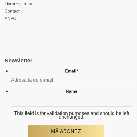
Livrare și retur
Contact
ANPC
Newsletter
Email
*
Name
This field is for validation purposes and should be left
unchanged.