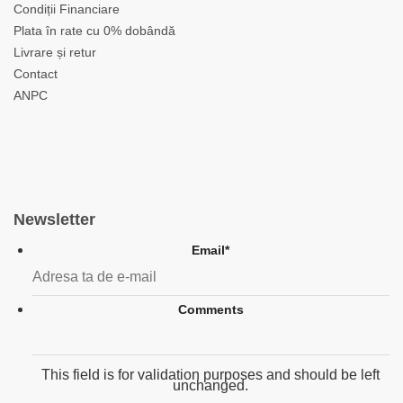
Condiții Financiare
Plata în rate cu 0% dobândă
Livrare și retur
Contact
ANPC
Newsletter
Email
*
Comments
This field is for validation purposes and should be left
unchanged.