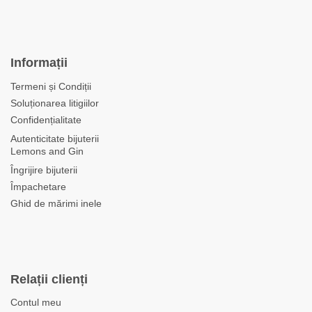
Informații
Termeni și Condiții
Soluționarea litigiilor
Confidențialitate
Autenticitate bijuterii
Lemons and Gin
Îngrijire bijuterii
Împachetare
Ghid de mărimi inele
Relații clienți
Contul meu