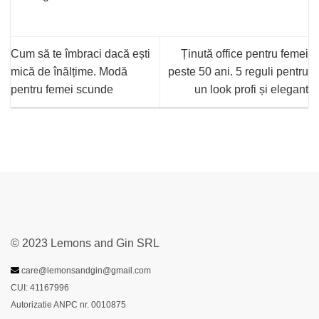
Cum să te îmbraci dacă ești
Ținută office pentru femei
mică de înălțime. Modă
peste 50 ani. 5 reguli pentru
pentru femei scunde
un look profi și elegant
© 2023 Lemons and Gin SRL
care@lemonsandgin@gmail.com
CUI: 41167996
Autorizatie ANPC nr. 0010875