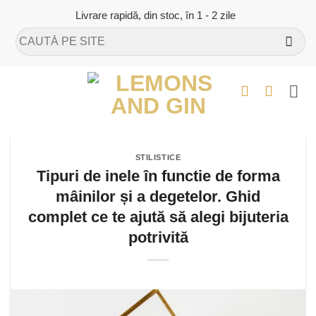
Skip
Livrare rapidă, din stoc, în 1 - 2 zile
to
Caută
content
după:
STILISTICE
Tipuri de inele în functie de forma
mâinilor și a degetelor. Ghid
complet ce te ajută să alegi bijuteria
potrivită