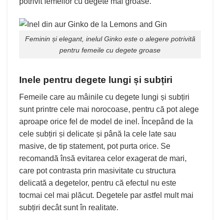
potrivit femeilor cu degete mai groase.
Feminin și elegant, inelul
Ginko
este o alegere potrivită
pentru femeile cu degete groase
Inele pentru degete lungi și subțiri
Femeile care au mâinile cu degete lungi și subțiri
sunt printre cele mai norocoase, pentru că pot alege
aproape orice fel de model de inel. Începând de la
cele subțiri și delicate și până la cele late sau
masive, de tip statement, pot purta orice. Se
recomandă însă evitarea celor exagerat de mari,
care pot contrasta prin masivitate cu structura
delicată a degetelor, pentru că efectul nu este
tocmai cel mai plăcut. Degetele par astfel mult mai
subțiri decât sunt în realitate.