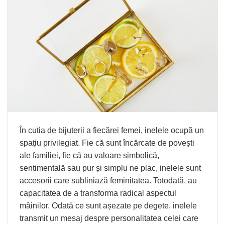
În cutia de bijuterii a fiecărei femei, inelele ocupă un
spațiu privilegiat. Fie că sunt încărcate de povești
ale familiei, fie că au valoare simbolică,
sentimentală sau pur și simplu ne plac,
inelele
sunt
accesorii care subliniază feminitatea. Totodată, au
capacitatea de a transforma radical aspectul
mâinilor. Odată ce sunt așezate pe degete, inelele
transmit un mesaj despre personalitatea celei care