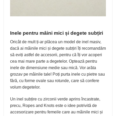
Inele pentru mâini mici și degete subțiri
Oricât de mult ți-ar plăcea un model de inel masiv,
dacă ai mâinile mici și degete subțiri îți recomandăm
să eviți astfel de accesorii, pentru că îți vor acoperi
cea mai mare parte a degetelor. Optează pentru
inele de dimensiune medie sau mică. Vor arăta
grozav pe mâinile tale! Poți purta inele cu pietre sau
fără, cu forme ovale sau rotunde, care să confere
volum degetelor.
Un inel subțire cu zirconii verde aprins încastrate,
precu,
Ropes and Knots
este o idee potrivită de
accesorizare pentru femeile care au mâinile mici și